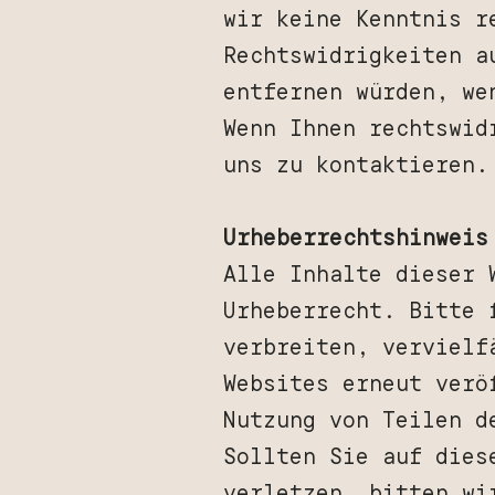
wir keine Kenntnis r
Rechtswidrigkeiten a
entfernen würden, we
Wenn Ihnen rechtswid
uns zu kontaktieren.
Urheberrechtshinweis
Alle Inhalte dieser 
Urheberrecht. Bitte 
verbreiten, vervielf
Websites erneut verö
Nutzung von Teilen d
Sollten Sie auf dies
verletzen, bitten wi