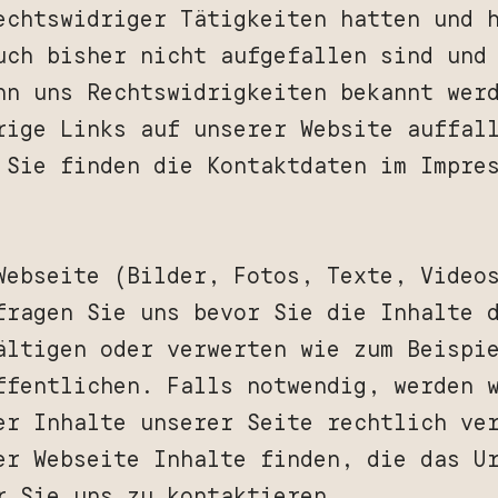
echtswidriger Tätigkeiten hatten und 
uch bisher nicht aufgefallen sind und
nn uns Rechtswidrigkeiten bekannt wer
rige Links auf unserer Website auffal
 Sie finden die Kontaktdaten im Impre
Webseite (Bilder, Fotos, Texte, Video
fragen Sie uns bevor Sie die Inhalte 
ältigen oder verwerten wie zum Beispi
ffentlichen. Falls notwendig, werden 
er Inhalte unserer Seite rechtlich ve
er Webseite Inhalte finden, die das U
r Sie uns zu kontaktieren.