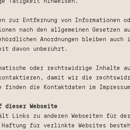
ge Tätigkeit hinweisen.
en zur Entfernung von Informationen o
ionen nach den allgemeinen Gesetzen a
ehördlichen Anordnungen bleiben auch 
eit davon unberührt.
matische oder rechtswidrige Inhalte a
kontaktieren, damit wir die rechtswid
e finden die Kontaktdaten im Impressu
f dieser Webseite
ält Links zu anderen Webseiten für de
 Haftung für verlinkte Websites beste