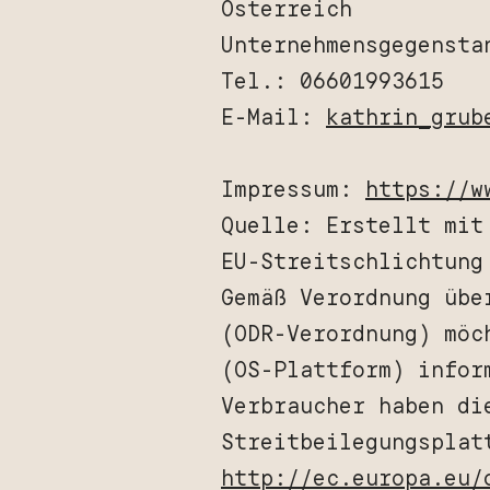
Österreich
Unternehmensgegensta
Tel.: 06601993615
E-Mail:
kathrin_grub
Impressum:
https://w
Quelle: Erstellt mi
EU-Streitschlichtung
Gemäß Verordnung übe
(ODR-Verordnung) möc
(OS-Plattform) infor
Verbraucher haben di
Streitbeilegungsplat
http://ec.europa.eu/