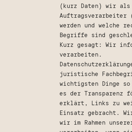
(kurz Daten) wir als
Auftragsverarbeiter 
werden und welche re
Begriffe sind geschl
Kurz gesagt: Wir inf
verarbeiten.
Datenschutzerklärung
juristische Fachbegr
wichtigsten Dinge so
es der Transparenz f
erklärt, Links zu we
Einsatz gebracht. Wi
wir im Rahmen unsere