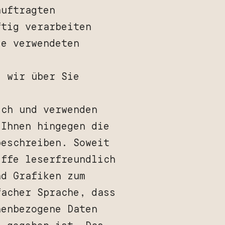
auftragten
ftig verarbeiten
ie verwendeten
e wir über Sie
sch und verwenden
 Ihnen hingegen die
beschreiben. Soweit
iffe leserfreundlich
nd Grafiken zum
facher Sprache, dass
nenbezogene Daten