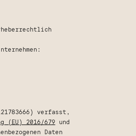
rheberrechtlich
Unternehmen:
121783666) verfasst,
ng (EU) 2016/679
und
nenbezogenen Daten