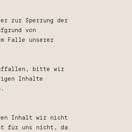
der zur Sperrung der
ufgrund von
im Falle unserer
uffallen, bitte wir
rigen Inhalte
m.
ren Inhalt wir nicht
ht für uns nicht, da