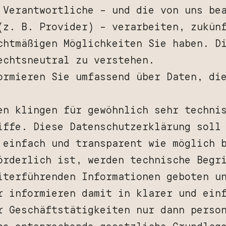
 Verantwortliche – und die von uns be
(z. B. Provider) – verarbeiten, zukün
chtmäßigen Möglichkeiten Sie haben. D
echtsneutral zu verstehen.
ormieren Sie umfassend über Daten, di
en klingen für gewöhnlich sehr techni
iffe. Diese Datenschutzerklärung soll
 einfach und transparent wie möglich 
örderlich ist, werden technische Begr
iterführenden Informationen geboten u
r informieren damit in klarer und ein
r Geschäftstätigkeiten nur dann perso