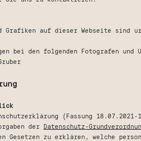
d Grafiken auf dieser Webseite sind u
gen bei den folgenden Fotografen und 
Gruber
rung
lick
nschutzerklärung (Fassung 18.07.2021-
Vorgaben der
Datenschutz-Grundverordnu
en Gesetzen zu erklären, welche perso