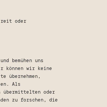
ereit oder
 und bemühen uns
er können wir keine
ite übernehmen,
den. Als
n übermittelten oder
nden zu forschen, die