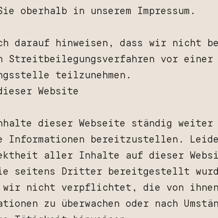
Sie oberhalb in unserem Impressum.
ch darauf hinweisen, dass wir nicht b
n Streitbeilegungsverfahren vor einer
ngsstelle teilzunehmen.
dieser Website
nhalte dieser Webseite ständig weiter
e Informationen bereitzustellen. Leid
ektheit aller Inhalte auf dieser Webs
ie seitens Dritter bereitgestellt wur
 wir nicht verpflichtet, die von ihne
ationen zu überwachen oder nach Umstä