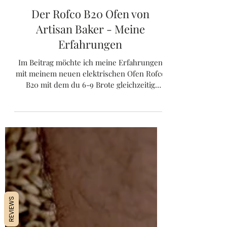
Kathrin
16. Juli 2024
2 Min. Lesezeit
Der Rofco B20 Ofen von
Artisan Baker - Meine
Erfahrungen
Im Beitrag möchte ich meine Erfahrungen
mit meinem neuen elektrischen Ofen Rofco
B20 mit dem du 6-9 Brote gleichzeitig
backen kannst, teilen
REVIEWS