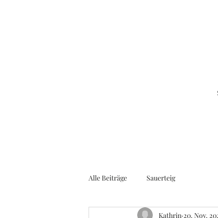
Alle Beiträge
Sauerteig
Kathrin
20. Nov. 20