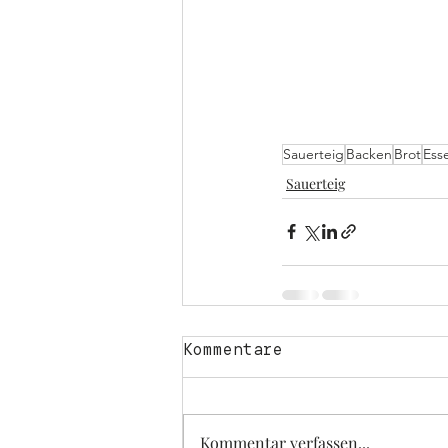
Sauerteig
Backen
Brot
Ess
Sauerteig
Kommentare
Kommentar verfassen...