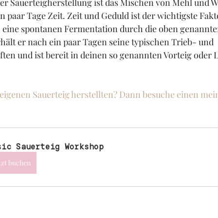
 der Sauerteigherstellung ist das Mischen von Mehl und 
n paar Tage Zeit. Zeit und Geduld ist der wichtigste Fak
h eine spontanen Fermentation durch die oben genannte
ält er nach ein paar Tagen seine typischen Trieb- und 
en und ist bereit in deinen so genannten Vorteig oder L
eigenen Sauerteig herstellten? Dann besuche einen mei
sic Sauerteig Workshop
tzt buchen