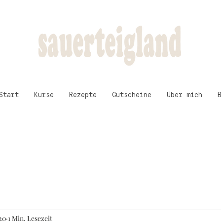
Start
Kurse
Rezepte
Gutscheine
Über mich
20
1 Min. Lesezeit