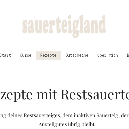
Start
Kurse
Rezepte
Gutscheine
Über mich
zepte mit Restsauert
ng deines Restsauerteiges, dem inaktiven Sauerteig, der
Anstellgutes übrig bleibt.