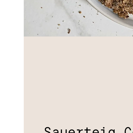
Sauerteig C