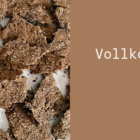
Vollk