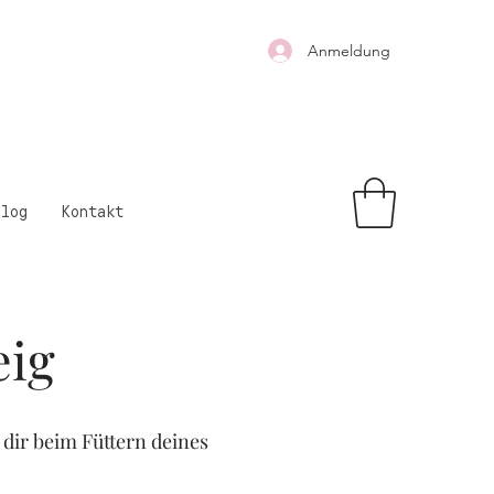
Anmeldung
Blog
Kontakt
eig
 dir
beim Füttern
deines