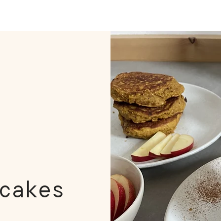
cakes