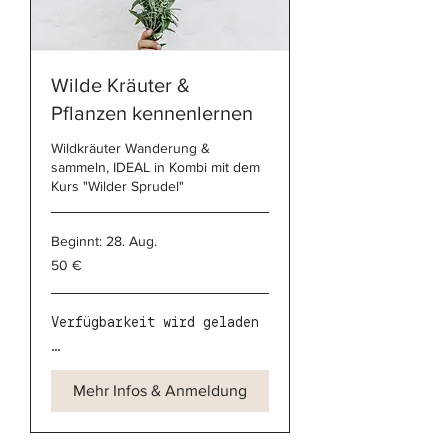
Wilde Kräuter &
Pflanzen kennenlernen
Wildkräuter Wanderung &
sammeln, IDEAL in Kombi mit dem
Kurs "Wilder Sprudel"
Beginnt: 28. Aug.
50
50 €
Euro
Verfügbarkeit wird geladen
...
Mehr Infos & Anmeldung