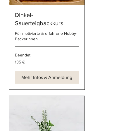
Dinkel-
Sauerteigbackkurs
Für motivierte & erfahrene Hobby-
BäckerInnen
Beendet
135
135 €
Euro
Mehr Infos & Anmeldung