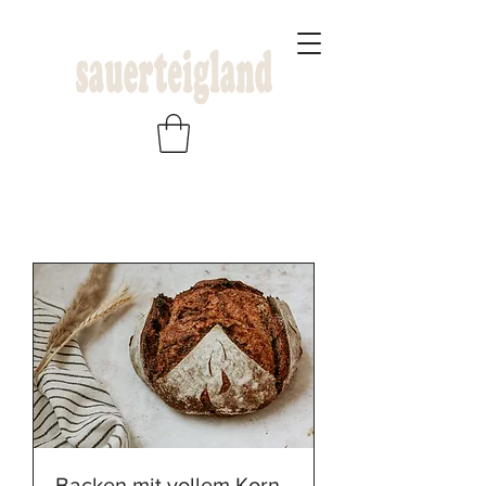
Backen mit vollem Korn