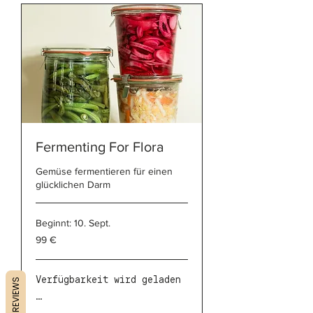
Fermenting For Flora
Gemüse fermentieren für einen
glücklichen Darm
Beginnt: 10. Sept.
99
99 €
Euro
Verfügbarkeit wird geladen
REVIEWS
...