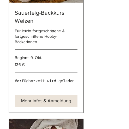
Sauerteig-Backkurs
Weizen
Für leicht fortgeschrittene &
fortgeschrittene Hobby-
BäckerInnen
Beginnt: 9. Okt.
136
136 €
Euro
Verfügbarkeit wird geladen
...
Mehr Infos & Anmeldung