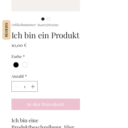
Artikelnummer: 364115376135191
REVIEWS
Ich bin ein Produkt
Preis
10,00 €
Farbe
*
Anzahl
*
In den Warenkorb
Ich bin eine
Produktbeschreibung. Hier